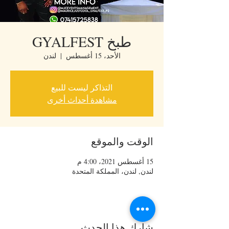
طبخ GYALFEST
الأحد، 15 أغسطس
  |  
لندن
التذاكر ليست للبيع
مشاهدة أحداث أخرى
الوقت والموقع
15 أغسطس 2021، 4:00 م
لندن, لندن، المملكة المتحدة
شارِك هذا الحدث